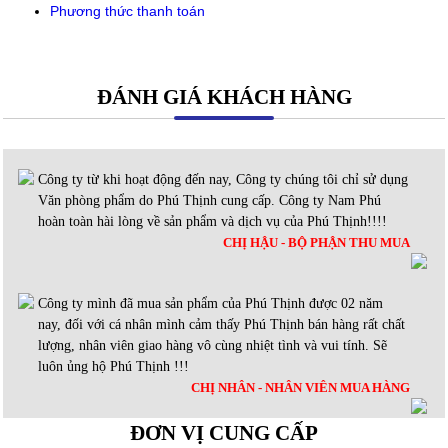
Phương thức thanh toán
ĐÁNH GIÁ KHÁCH HÀNG
Công ty từ khi hoạt động đến nay, Công ty chúng tôi chỉ sử dụng
Văn phòng phẩm do Phú Thịnh cung cấp. Công ty Nam Phú
hoàn toàn hài lòng về sản phẩm và dịch vụ của Phú Thịnh!!!!
CHỊ HẬU - BỘ PHẬN THU MUA
Công ty mình đã mua sản phẩm của Phú Thịnh được 02 năm
nay, đối với cá nhân mình cảm thấy Phú Thịnh bán hàng rất chất
lượng, nhân viên giao hàng vô cùng nhiệt tình và vui tính. Sẽ
luôn ủng hộ Phú Thịnh !!!
CHỊ NHÂN - NHÂN VIÊN MUA HÀNG
ĐƠN VỊ CUNG CẤP