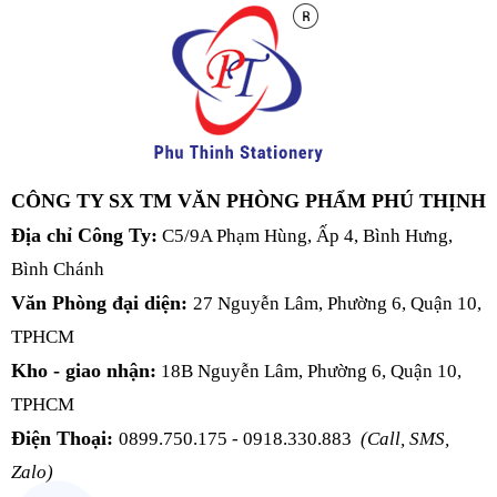
CÔNG TY SX TM VĂN PHÒNG PHẨM PHÚ THỊNH
Địa chỉ Công Ty:
C5/9A Phạm Hùng, Ấp 4, Bình Hưng,
Bình Chánh
Văn Phòng đại diện:
27 Nguyễn Lâm, Phường 6, Quận 10,
TPHCM
Kho - giao nhận:
18B Nguyễn Lâm, Phường 6, Quận 10,
TPHCM
Điện Thoại:
0899.750.175 - 0918.330.883
(Call, SMS,
Zalo)