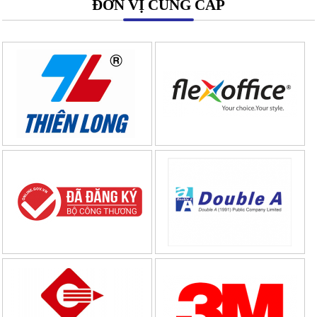
ĐƠN VỊ CUNG CẤP