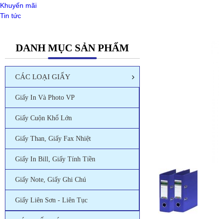
Khuyến mãi
Tin tức
DANH MỤC SẢN PHẨM
CÁC LOẠI GIẤY
Giấy In Và Photo VP
Giấy Cuộn Khổ Lớn
Giấy Than, Giấy Fax Nhiệt
Giấy In Bill, Giấy Tính Tiền
Giấy Note, Giấy Ghi Chú
Giấy Liên Sơn - Liên Tục