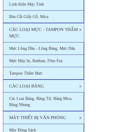
Linh Kiện Máy Tính
Bàn Cắt Giấy Gỗ, Mica
CÁC LOẠI MỰC - TAMPON THẤM
MỰC
Mực Lông Dầu - Lông Bảng, Mực Dấu
Mực Máy In, Rubban, Film Fax
Tampon Thấm Mực
CÁC LOẠI BẢNG
Các Loại Bảng, Bảng Từ, Bảng Mica,
Bảng Nhung
MÁY THIẾT BỊ VĂN PHÒNG
Máy Đóng Sách