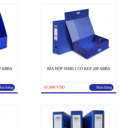
P ABBA
BÌA HỘP SIMILI CÓ KẸP 20P ABBA
ua hàng
61,000 VND
Mua hàng