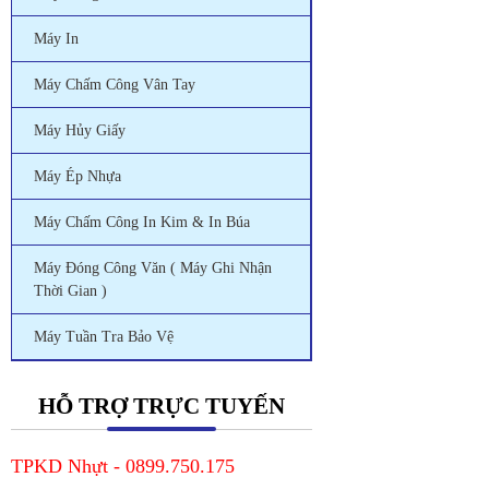
Máy In
Máy Chấm Công Vân Tay
Máy Hủy Giấy
Máy Ép Nhựa
Máy Chấm Công In Kim & In Búa
Máy Đóng Công Văn ( Máy Ghi Nhận
Thời Gian )
Máy Tuần Tra Bảo Vệ
HỖ TRỢ TRỰC TUYẾN
TPKD Nhựt - 0899.750.175