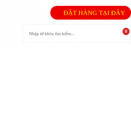
ĐẶT HÀNG TẠI ĐÂY
0