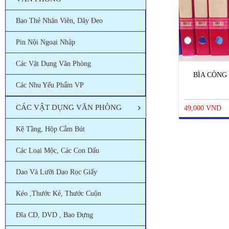
Bao Thẻ Nhân Viên, Dây Đeo
Pin Nội Ngoại Nhập
Các Vật Dụng Văn Phòng
BÌA CÒNG 
Các Nhu Yếu Phẩm VP
CÁC VẬT DỤNG VĂN PHÒNG
49,000 VND
Kệ Tầng, Hộp Cắm Bút
Các Loại Mộc, Các Con Dấu
Dao Và Lưỡi Dao Rọc Giấy
Kéo ,thước Kẻ, Thước Cuộn
Đĩa CD, DVD , Bao Đựng