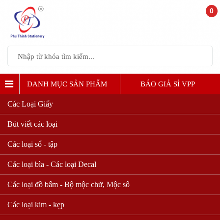
0
DANH MỤC SẢN PHẨM
BÁO GIẢ SỈ VPP
Các Loại Giấy
Bút viết các loại
Các loại sổ - tập
Các loại bìa - Các loại Decal
Các loại đồ bấm - Bộ mộc chữ, Mộc số
Các loại kim - kẹp