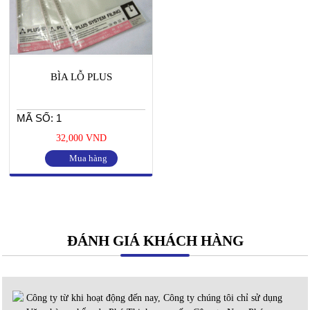
BÌA LỖ PLUS
MÃ SỐ: 1
32,000 VND
Mua hàng
ĐÁNH GIÁ KHÁCH HÀNG
Công ty từ khi hoạt động đến nay, Công ty chúng tôi chỉ sử dụng