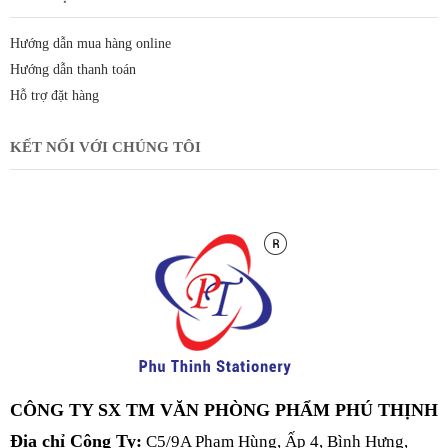
Hướng dẫn mua hàng online
Hướng dẫn thanh toán
Hỗ trợ đặt hàng
KẾT NỐI VỚI CHÚNG TÔI
CÔNG TY SX TM VĂN PHÒNG PHẨM PHÚ THỊNH
Địa chỉ Công Ty:
C5/9A Phạm Hùng, Ấp 4, Bình Hưng,