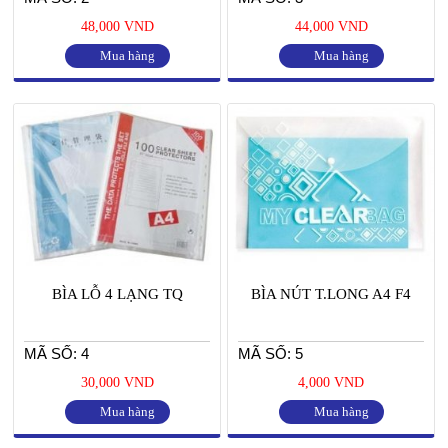
48,000 VND
44,000 VND
Mua hàng
Mua hàng
BÌA LỖ 4 LẠNG TQ
BÌA NÚT T.LONG A4 F4
MÃ SỐ: 4
MÃ SỐ: 5
30,000 VND
4,000 VND
Mua hàng
Mua hàng