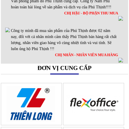
Văn phòng phẩm do Phú Thịnh cung cấp. Công ty Nam Phú
hoàn toàn hài lòng về sản phẩm và dịch vụ của Phú Thịnh!!!!
CHỊ HẬU - BỘ PHẬN THU MUA
Công ty mình đã mua sản phẩm của Phú Thịnh được 02 năm
nay, đối với cá nhân mình cảm thấy Phú Thịnh bán hàng rất chất
lượng, nhân viên giao hàng vô cùng nhiệt tình và vui tính. Sẽ
luôn ủng hộ Phú Thịnh !!!
CHỊ NHÂN - NHÂN VIÊN MUA HÀNG
ĐƠN VỊ CUNG CẤP