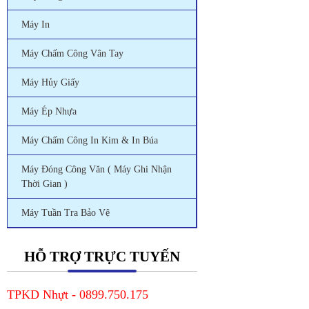
Máy In
Máy Chấm Công Vân Tay
Máy Hủy Giấy
Máy Ép Nhựa
Máy Chấm Công In Kim & In Búa
Máy Đóng Công Văn ( Máy Ghi Nhận
Thời Gian )
Máy Tuần Tra Bảo Vệ
HỖ TRỢ TRỰC TUYẾN
TPKD Nhựt - 0899.750.175