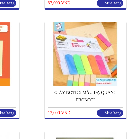
ua hàng
33,000 VND
Mua hàng
GIẤY NOTE 5 MÀU DẠ QUANG
PRONOTI
ua hàng
12,000 VND
Mua hàng