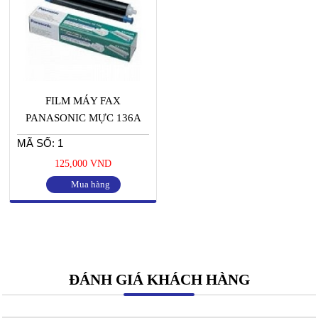
FILM MÁY FAX
PANASONIC MỰC 136A
MÃ SỐ: 1
125,000 VND
Mua hàng
ĐÁNH GIÁ KHÁCH HÀNG