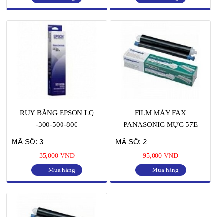
RUY BĂNG EPSON LQ
FILM MÁY FAX
-300-500-800
PANASONIC MỰC 57E
MÃ SỐ: 3
MÃ SỐ: 2
35,000 VND
95,000 VND
Mua hàng
Mua hàng