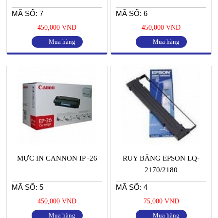
MÃ SỐ: 7
MÃ SỐ: 6
450,000 VND
450,000 VND
Mua hàng
Mua hàng
MỰC IN CANNON IP -26
RUY BĂNG EPSON LQ-
2170/2180
MÃ SỐ: 5
MÃ SỐ: 4
450,000 VND
75,000 VND
Mua hàng
Mua hàng