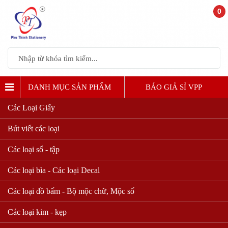
0
DANH MỤC SẢN PHẨM
BÁO GIẢ SỈ VPP
Các Loại Giấy
MỰC MÁY IN, RUBBAN, FILM FAX
Bút viết các loại
Các loại sổ - tập
Các loại bìa - Các loại Decal
Các loại đồ bấm - Bộ mộc chữ, Mộc số
Các loại kim - kẹp