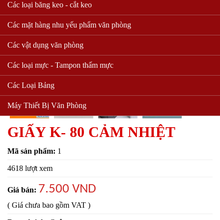
Các loại băng keo - cắt keo
Các mặt hàng nhu yếu phẩm văn phòng
Các vật dụng văn phòng
Các loại mực - Tampon thấm mực
Các Loại Bảng
Máy Thiết Bị Văn Phòng
GIẤY K- 80 CẢM NHIỆT
Mã sản phẩm:
1
4618 lượt xem
7.500 VND
Giá bán:
( Giá chưa bao gồm VAT )