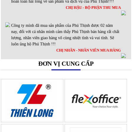
hoàn toàn hài lòng về sản phẩm và dịch vụ của Phú Thịnh!!!!
CHỊ HẬU - BỘ PHẬN THU MUA
Công ty mình đã mua sản phẩm của Phú Thịnh được 02 năm
nay, đối với cá nhân mình cảm thấy Phú Thịnh bán hàng rất chất
lượng, nhân viên giao hàng vô cùng nhiệt tình và vui tính. Sẽ
luôn ủng hộ Phú Thịnh !!!
CHỊ NHÂN - NHÂN VIÊN MUA HÀNG
ĐƠN VỊ CUNG CẤP