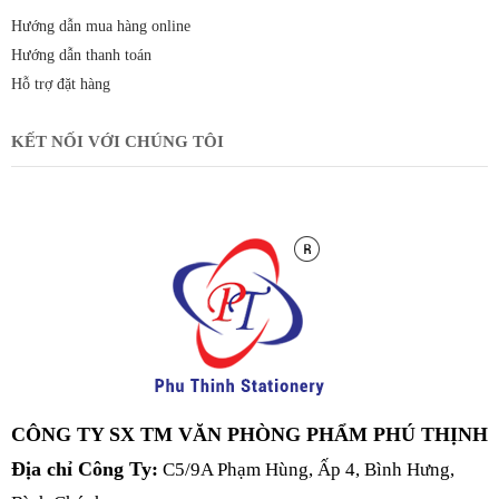
Hướng dẫn mua hàng online
Hướng dẫn thanh toán
Hỗ trợ đặt hàng
KẾT NỐI VỚI CHÚNG TÔI
CÔNG TY SX TM VĂN PHÒNG PHẨM PHÚ THỊNH
Địa chỉ Công Ty:
C5/9A Phạm Hùng, Ấp 4, Bình Hưng,