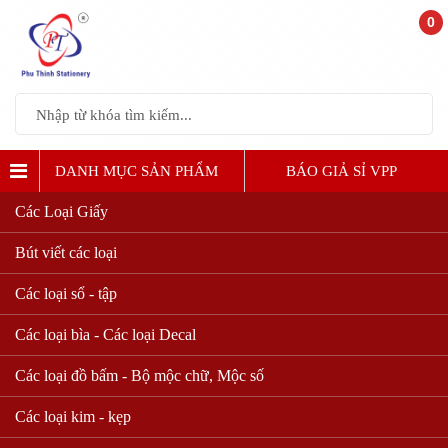
0
DANH MỤC SẢN PHẨM
BÁO GIẢ SỈ VPP
Các Loại Giấy
Bút viết các loại
Các loại sổ - tập
Các loại bìa - Các loại Decal
Các loại đồ bấm - Bộ mộc chữ, Mộc số
Các loại kim - kẹp