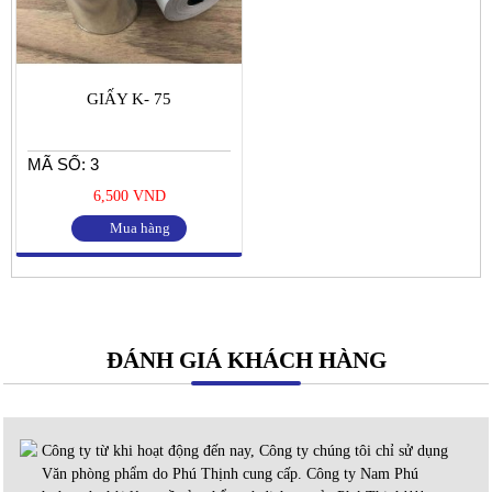
GIẤY K- 75
MÃ SỐ: 3
6,500 VND
Mua hàng
ĐÁNH GIÁ KHÁCH HÀNG
Công ty từ khi hoạt động đến nay, Công ty chúng tôi chỉ sử dụng
Văn phòng phẩm do Phú Thịnh cung cấp. Công ty Nam Phú