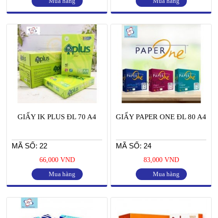
Mua hàng
Mua hàng
GIẤY IK PLUS ĐL 70 A4
GIẤY PAPER ONE ĐL 80 A4
MÃ SỐ: 22
MÃ SỐ: 24
66,000 VND
83,000 VND
Mua hàng
Mua hàng