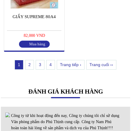
GIẤY SUPREME 80A4
82,000 VND
Mua hàng
1
2
3
4
Trang tiếp ›
Trang cuối ››
ĐÁNH GIÁ KHÁCH HÀNG
Công ty từ khi hoạt động đến nay, Công ty chúng tôi chỉ sử dụng
Văn phòng phẩm do Phú Thịnh cung cấp. Công ty Nam Phú
hoàn toàn hài lòng về sản phẩm và dịch vụ của Phú Thịnh!!!!