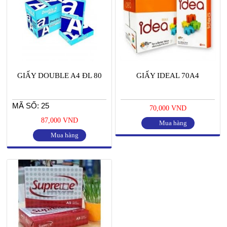
GIẤY DOUBLE A4 ĐL 80
GIẤY IDEAL 70A4
MÃ SỐ: 25
70,000 VND
87,000 VND
Mua hàng
Mua hàng