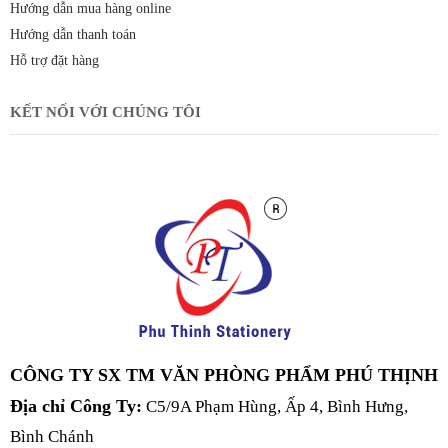
Hướng dẫn mua hàng online
Hướng dẫn thanh toán
Hỗ trợ đặt hàng
KẾT NỐI VỚI CHÚNG TÔI
CÔNG TY SX TM VĂN PHÒNG PHẨM PHÚ THỊNH
Địa chỉ Công Ty:
C5/9A Phạm Hùng, Ấp 4, Bình Hưng,
Bình Chánh