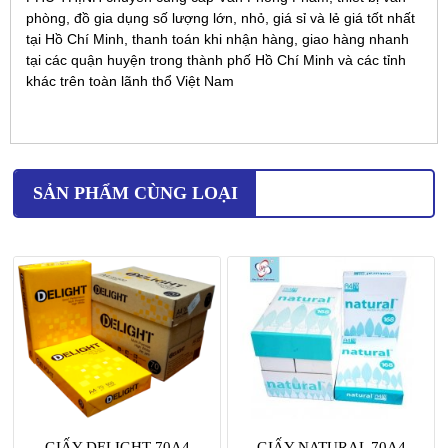
phòng, đồ gia dụng số lượng lớn, nhỏ, giá sỉ và lẻ giá tốt nhất
tại Hồ Chí Minh, thanh toán khi nhận hàng, giao hàng nhanh
tại các quận huyện trong thành phố Hồ Chí Minh và các tỉnh
khác trên toàn lãnh thổ Việt Nam
SẢN PHẨM CÙNG LOẠI
GIẤY DELIGHT 70A4
GIẤY NATURAL 70A4