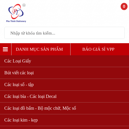
0
DANH MỤC SẢN PHẨM
BÁO GIẢ SỈ VPP
Các Loại Giấy
Bút viết các loại
Các loại sổ - tập
Các loại bìa - Các loại Decal
Các loại đồ bấm - Bộ mộc chữ, Mộc số
Các loại kim - kẹp