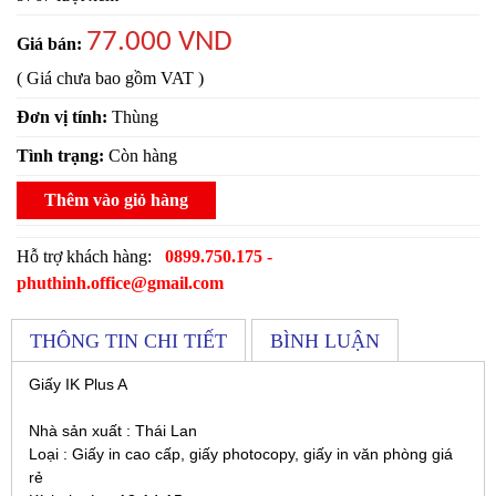
77.000 VND
Giá bán:
( Giá chưa bao gồm VAT )
Đơn vị tính:
Thùng
Tình trạng:
Còn hàng
Thêm vào giỏ hàng
Hỗ trợ khách hàng:
0899.750.175 -
phuthinh.office@gmail.com
THÔNG TIN CHI TIẾT
BÌNH LUẬN
Giấy IK Plus A
Nhà sản xuất
: Thái Lan
Loại
: Giấy in cao cấp, giấy photocopy, giấy in văn phòng giá
rẻ