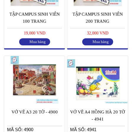
TẬP CAMPUS SINH VIÊN
TẬP CAMPUS SINH VIÊN
100 TRANG
200 TRANG
19,000 VND
32,000 VND
Mua hàng
Mua hàng
VỞ VẼ A3 20 TỜ - 4900
VỞ VẼ A4 HỒNG HÀ 20 TỜ
- 4941
MÃ SỐ: 4900
MÃ SỐ: 4941