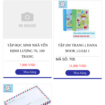
TẬP HỌC SINH NHÃ YẾN
TẬP 200 TRANG ( DANA
ĐỊNH LƯỢNG 70, 100
BOOK ) LOẠI 1
TRANG
MÃ SỐ: T05
7,000 VND
11,000 VND
Mua hàng
Mua hàng