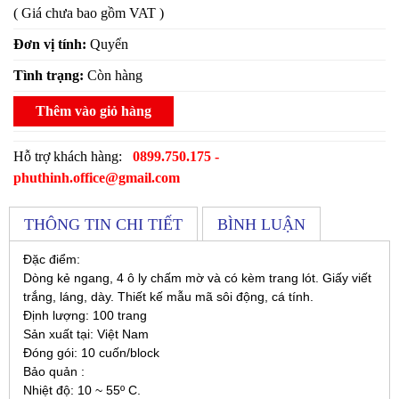
( Giá chưa bao gồm VAT )
Đơn vị tính:
Quyển
Tình trạng:
Còn hàng
Thêm vào giỏ hàng
Hỗ trợ khách hàng:
0899.750.175 -
phuthinh.office@gmail.com
THÔNG TIN CHI TIẾT
BÌNH LUẬN
Đặc điểm:
Dòng kẻ ngang, 4 ô ly chấm mờ và có kèm trang lót. Giấy viết
trắng, láng, dày. Thiết kế mẫu mã sôi động, cá tính.
Định lượng: 100 trang
Sản xuất tại: Việt Nam
Đóng gói: 10 cuốn/block
Bảo quản :
Nhiệt độ: 10 ~ 55º C.