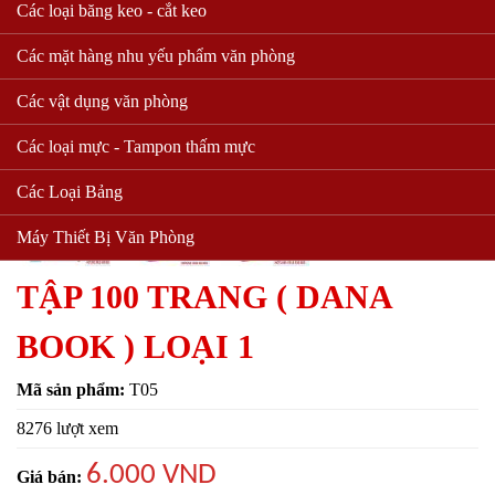
Các loại băng keo - cắt keo
Các mặt hàng nhu yếu phẩm văn phòng
Các vật dụng văn phòng
Các loại mực - Tampon thấm mực
Các Loại Bảng
Máy Thiết Bị Văn Phòng
TẬP 100 TRANG ( DANA
BOOK ) LOẠI 1
Mã sản phẩm:
T05
8276 lượt xem
6.000 VND
Giá bán: