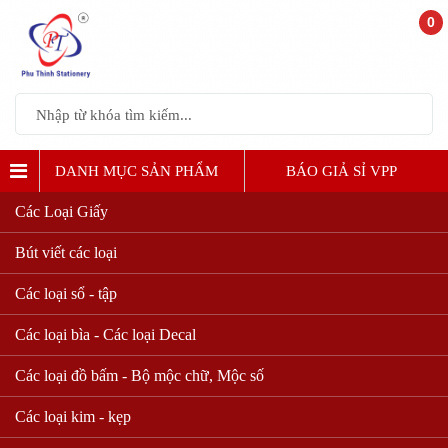
0
DANH MỤC SẢN PHẨM
BÁO GIẢ SỈ VPP
Các Loại Giấy
Bút viết các loại
Các loại sổ - tập
Các loại bìa - Các loại Decal
Các loại đồ bấm - Bộ mộc chữ, Mộc số
Các loại kim - kẹp