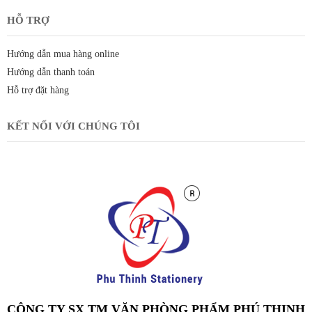
HỖ TRỢ
Hướng dẫn mua hàng online
Hướng dẫn thanh toán
Hỗ trợ đặt hàng
KẾT NỐI VỚI CHÚNG TÔI
CÔNG TY SX TM VĂN PHÒNG PHẨM PHÚ THỊNH