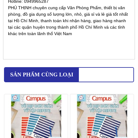
Hotline: 0949965287
PHÚ THỊNH chuyên cung cấp Văn Phòng Phẩm, thiết bị văn
phòng, đồ gia dụng số lượng lớn, nhỏ, giá sỉ và lẻ giá tốt nhất
tại Hồ Chí Minh, thanh toán khi nhận hàng, giao hàng nhanh
tại các quận huyện trong thành phố Hồ Chí Minh và các tỉnh
khác trên toàn lãnh thổ Việt Nam
SẢN PHẨM CÙNG LOẠI