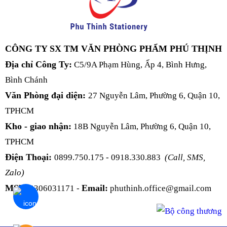
CÔNG TY SX TM VĂN PHÒNG PHẨM PHÚ THỊNH
Địa chỉ Công Ty:
C5/9A Phạm Hùng, Ấp 4, Bình Hưng,
Bình Chánh
Văn Phòng đại diện:
27 Nguyễn Lâm, Phường 6, Quận 10,
TPHCM
Kho - giao nhận:
18B Nguyễn Lâm, Phường 6, Quận 10,
TPHCM
Điện Thoại:
0899.750.175 - 0918.330.883
(Call, SMS,
Zalo)
MST:
Email:
0306031171 -
phuthinh.office@gmail.com