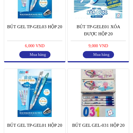
BÚT GEL TP-GEL03 HỘP 20
BÚT TP-GELE01 XÓA
ĐƯỢC HỘP 20
6,000 VND
9,000 VND
Mua hàng
Mua hàng
BÚT GEL TP-GEL01 HỘP 20
BÚT GEL GEL-031 HỘP 20