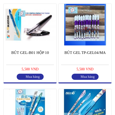
BÚT GEL-B01 HỘP 10
BÚT GEL TP-GEL04/MA
5,500 VND
5,500 VND
Mua hàng
Mua hàng