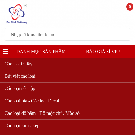
0
DANH MỤC SẢN PHẨM
BÁO GIẢ SỈ VPP
Các Loại Giấy
BÚT BI , BÚT GEL
Bút viết các loại
Các loại sổ - tập
Các loại bìa - Các loại Decal
Các loại đồ bấm - Bộ mộc chữ, Mộc số
Các loại kim - kẹp