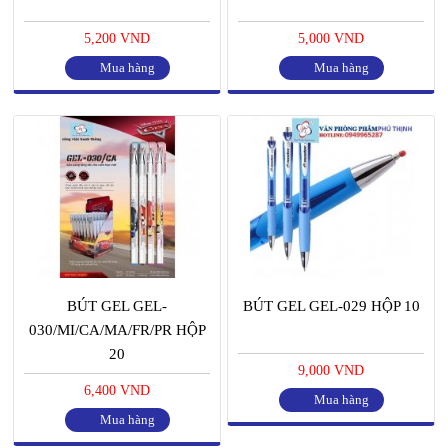
5,200 VND
5,000 VND
Mua hàng
Mua hàng
BÚT GEL GEL-
BÚT GEL GEL-029 HỘP 10
030/MI/CA/MA/FR/PR HỘP
20
9,000 VND
6,400 VND
Mua hàng
Mua hàng