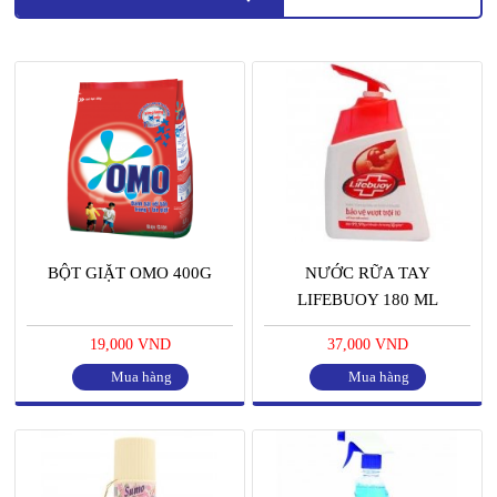
BỘT GIẶT OMO 400G
NƯỚC RỮA TAY
LIFEBUOY 180 ML
19,000 VND
37,000 VND
Mua hàng
Mua hàng