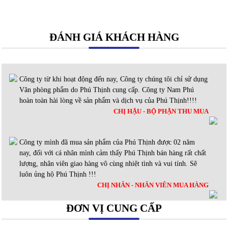
ĐÁNH GIÁ KHÁCH HÀNG
Công ty từ khi hoạt động đến nay, Công ty chúng tôi chỉ sử dụng
Văn phòng phẩm do Phú Thịnh cung cấp. Công ty Nam Phú
hoàn toàn hài lòng về sản phẩm và dịch vụ của Phú Thịnh!!!!
CHỊ HẬU - BỘ PHẬN THU MUA
Công ty mình đã mua sản phẩm của Phú Thịnh được 02 năm
nay, đối với cá nhân mình cảm thấy Phú Thịnh bán hàng rất chất
lượng, nhân viên giao hàng vô cùng nhiệt tình và vui tính. Sẽ
luôn ủng hộ Phú Thịnh !!!
CHỊ NHÂN - NHÂN VIÊN MUA HÀNG
ĐƠN VỊ CUNG CẤP