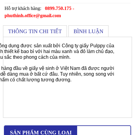
Hỗ trợ khách hàng:
0899.750.175 -
phuthinh.office@gmail.com
THÔNG TIN CHI TIẾT
BÌNH LUẬN
hông dụng được sản xuất bởi Công ty giấy Pulppy của
 thiết kế bao bì với hai màu xanh và đỏ làm chủ đạo,
àu sắc theo phong cách của mình
.
 hàng đầu về giấy vệ sinh ở Việt Nam đã được người
à dễ dàng mua ở bất cứ đâu. Tuy nhiên, song song với
 phẩm có chất lượng tương đương.
SẢN PHẨM CÙNG LOẠI