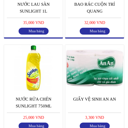
NƯỚC LAU SÀN
BAO RÁC CUỘN TRÍ
SUNLIGHT 1L
QUANG
35,000 VND
32,000 VND
Mua hàng
Mua hàng
NƯỚC RỬA CHÉN
GIẤY VỆ SINH AN AN
SUNLIGHT 750ML
25,000 VND
3,300 VND
Mua hàng
Mua hàng