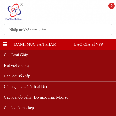
0
DANH MỤC SẢN PHẨM
BÁO GIẢ SỈ VPP
Các Loại Giấy
Bút viết các loại
Các loại sổ - tập
Các loại bìa - Các loại Decal
Các loại đồ bấm - Bộ mộc chữ, Mộc số
Các loại kim - kẹp