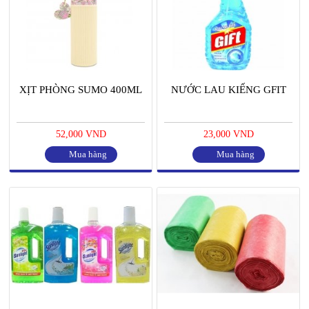
XỊT PHÒNG SUMO 400ML
NƯỚC LAU KIẾNG GFIT
52,000 VND
23,000 VND
Mua hàng
Mua hàng