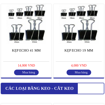
KẸP ECHO 41 MM
KẸP ECHO 19 MM
14,000 VND
4,000 VND
Mua hàng
Mua hàng
CÁC LOẠI BĂNG KEO - CẮT KEO