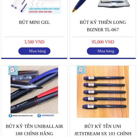
BÚT MINI GEL
BÚT KÝ THIÊN LONG
BIZNER TL-067
3,500 VND
95,000 VND
Mua hàng
Mua hàng
BÚT KÝ TÊN UNIBALL AIR
BÚT KÝ TÊN UNI
188 CHÍNH HÃNG
JETSTREAM SX 101 CHÍNH