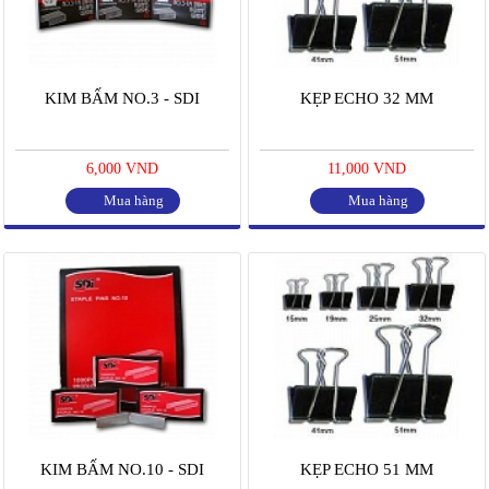
KIM BẤM NO.3 - SDI
KẸP ECHO 32 MM
6,000 VND
11,000 VND
Mua hàng
Mua hàng
KIM BẤM NO.10 - SDI
KẸP ECHO 51 MM