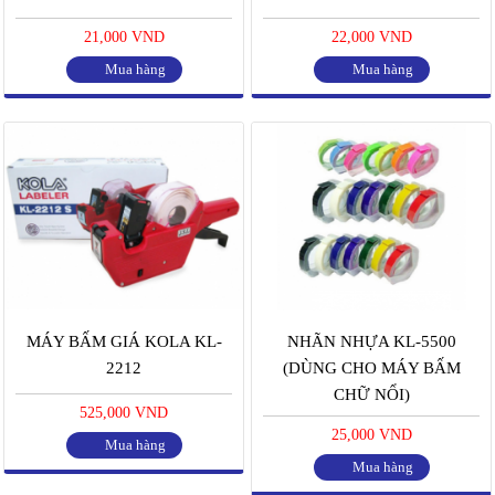
21,000 VND
22,000 VND
Mua hàng
Mua hàng
MÁY BẤM GIÁ KOLA KL-
NHÃN NHỰA KL-5500
2212
(DÙNG CHO MÁY BẤM
CHỮ NỔI)
525,000 VND
25,000 VND
Mua hàng
Mua hàng