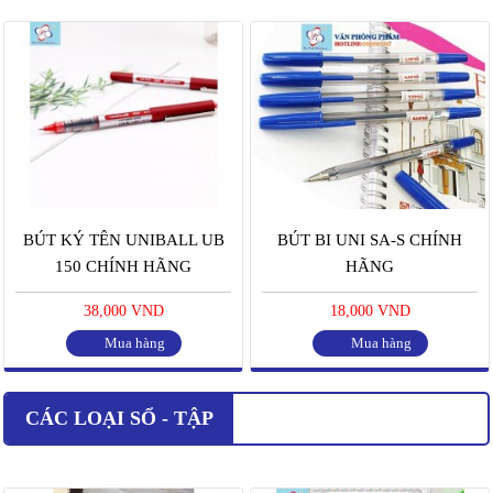
BÚT KÝ TÊN UNIBALL UB
BÚT BI UNI SA-S CHÍNH
150 CHÍNH HÃNG
HÃNG
38,000 VND
18,000 VND
Mua hàng
Mua hàng
CÁC LOẠI SỔ - TẬP