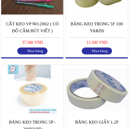
CẮT KEO VP NO.2002 ( CÓ
BĂNG KEO TRONG 5F 100
ĐỒ CẮM BÚT VIẾT )
YARDS
37,500 VND
13,500 VND
Mua hàng
Mua hàng
BĂNG KEO TRONG 5P -
BĂNG KEO GIẤY 1.2F
200YARD