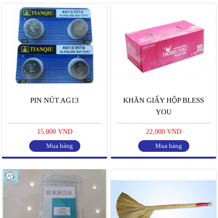
PIN NÚT AG13
KHĂN GIẤY HỘP BLESS
YOU
15,000 VND
22,000 VND
Mua hàng
Mua hàng