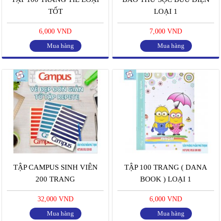
TỐT
LOẠI 1
6,000 VND
7,000 VND
Mua hàng
Mua hàng
TẬP CAMPUS SINH VIÊN
TẬP 100 TRANG ( DANA
200 TRANG
BOOK ) LOẠI 1
32,000 VND
6,000 VND
Mua hàng
Mua hàng