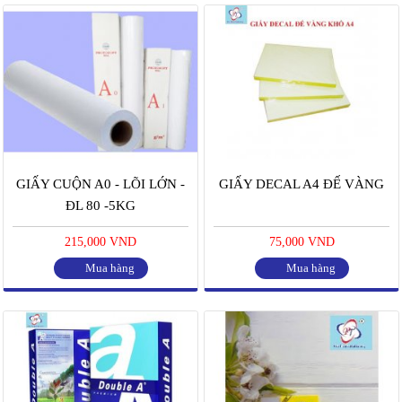
GIẤY CUỘN A0 - LÕI LỚN -
GIẤY DECAL A4 ĐẾ VÀNG
ĐL 80 -5KG
215,000 VND
75,000 VND
Mua hàng
Mua hàng