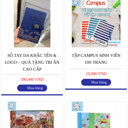
SỔ TAY DA KHẮC TÊN &
TẬP CAMPUS SINH VIÊN
LOGO – QUÀ TẶNG TRI ÂN
100 TRANG
CAO CẤP
19,000 VND
390,000 VND
Mua hàng
Mua hàng