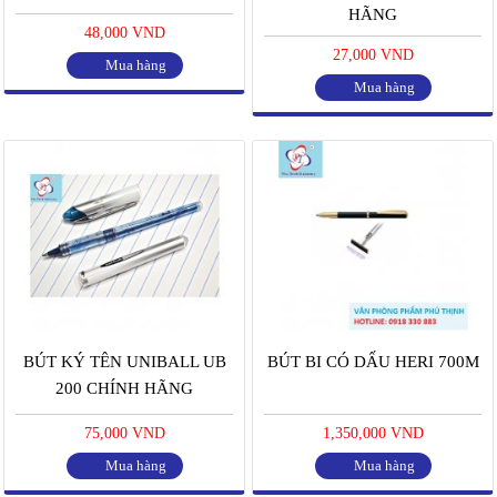
HÃNG
48,000 VND
27,000 VND
Mua hàng
Mua hàng
BÚT KÝ TÊN UNIBALL UB
BÚT BI CÓ DẤU HERI 700M
200 CHÍNH HÃNG
75,000 VND
1,350,000 VND
Mua hàng
Mua hàng