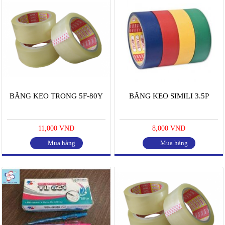
BĂNG KEO TRONG 5F-80Y
BĂNG KEO SIMILI 3.5P
11,000 VND
8,000 VND
Mua hàng
Mua hàng