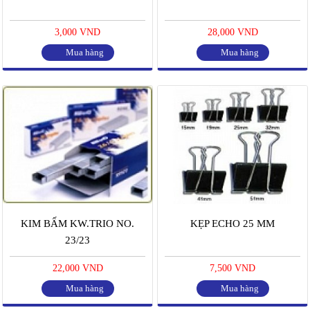
3,000 VND
28,000 VND
Mua hàng
Mua hàng
KIM BẤM KW.TRIO NO.
KẸP ECHO 25 MM
23/23
22,000 VND
7,500 VND
Mua hàng
Mua hàng