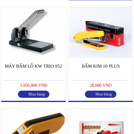
MÁY BẤM LỖ KW TRIO 952
BẤM KIM 10 PLUS
1,050,000 VND
28,000 VND
Mua hàng
Mua hàng