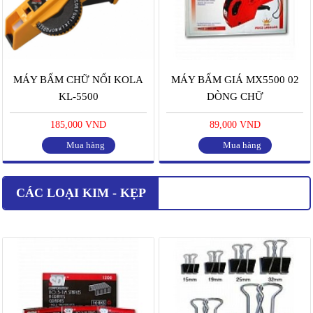
MÁY BẤM CHỮ NỔI KOLA
MÁY BẤM GIÁ MX5500 02
KL-5500
DÒNG CHỮ
185,000 VND
89,000 VND
Mua hàng
Mua hàng
CÁC LOẠI KIM - KẸP