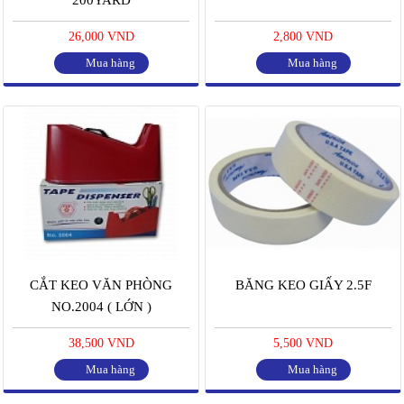
26,000 VND
2,800 VND
Mua hàng
Mua hàng
CẮT KEO VĂN PHÒNG
BĂNG KEO GIẤY 2.5F
NO.2004 ( LỚN )
38,500 VND
5,500 VND
Mua hàng
Mua hàng