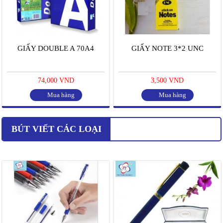
GIẤY DOUBLE A 70A4
GIẤY NOTE 3*2 UNC
74,000 VND
3,500 VND
Mua hàng
Mua hàng
BÚT VIẾT CÁC LOẠI