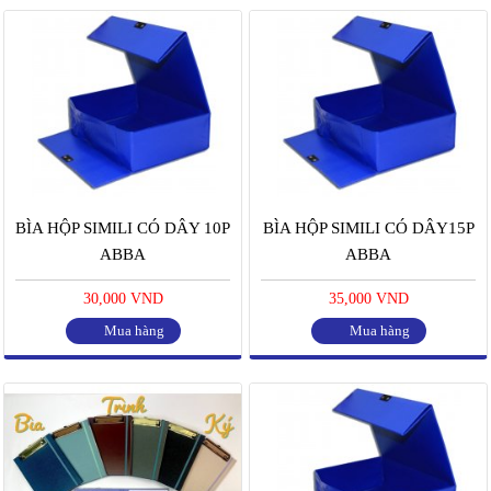
BÌA HỘP SIMILI CÓ DÂY 10P
BÌA HỘP SIMILI CÓ DÂY15P
ABBA
ABBA
30,000 VND
35,000 VND
Mua hàng
Mua hàng